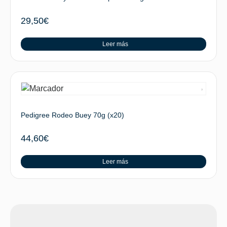
29,50
€
Leer más
Pedigree Rodeo Buey 70g (x20)
44,60
€
Leer más