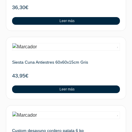
36,30
€
Leer más
Siesta Cuna Antiestres 60x60x15cm Gris
43,95
€
Leer más
Custom desayuno cordero patata 6 kg