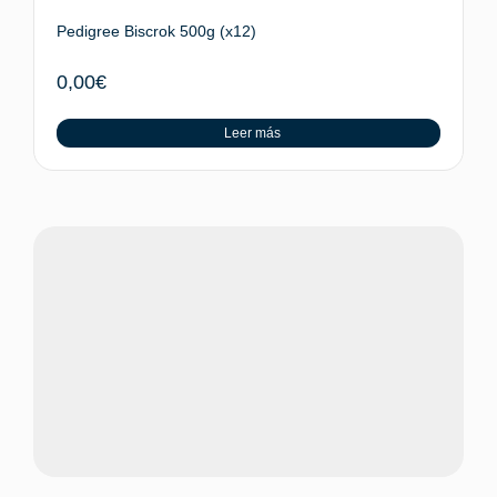
Pedigree Biscrok 500g (x12)
0,00
€
Leer más