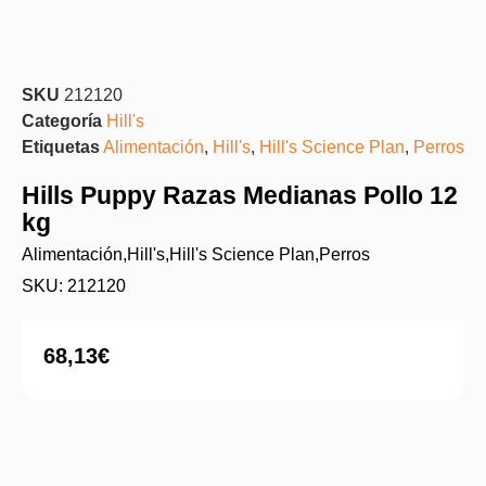
SKU
212120
Categoría
Hill's
Etiquetas
Alimentación
,
Hill's
,
Hill's Science Plan
,
Perros
Hills Puppy Razas Medianas Pollo 12
kg
Alimentación
,
Hill's
,
Hill's Science Plan
,
Perros
SKU: 212120
68,13
€