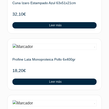
Cuna Izaro Estampado Azul 63x51x21cm
32,10
€
Leer más
Profine Lata Monoproteica Pollo 6x400gr
18,20
€
Leer más