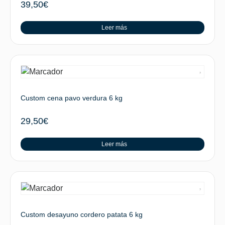
39,50
€
Leer más
Custom cena pavo verdura 6 kg
29,50
€
Leer más
Custom desayuno cordero patata 6 kg