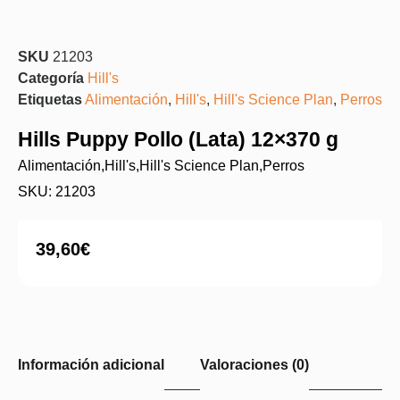
SKU
21203
Categoría
Hill's
Etiquetas
Alimentación
,
Hill's
,
Hill's Science Plan
,
Perros
Hills Puppy Pollo (Lata) 12×370 g
Alimentación
,
Hill's
,
Hill's Science Plan
,
Perros
SKU: 21203
39,60
€
Información adicional
Valoraciones (0)