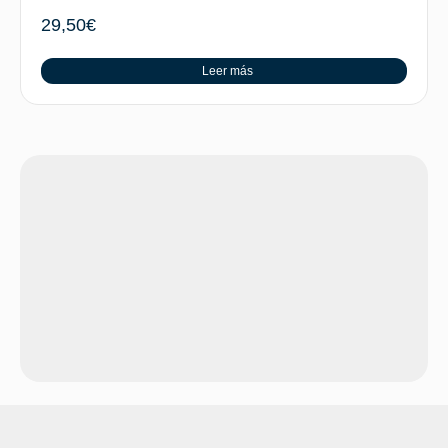
29,50
€
Leer más