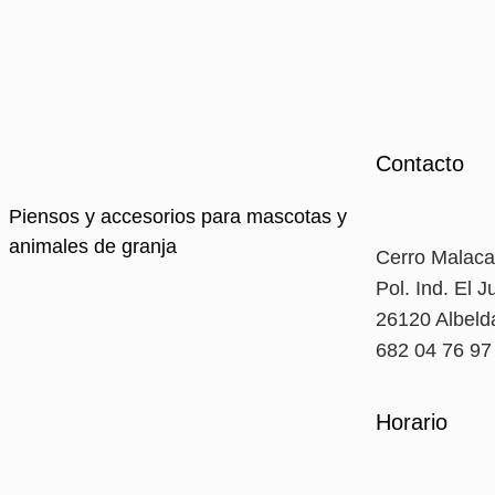
Contacto
Piensos y accesorios para mascotas y
animales de granja
Cerro Malaca
Pol. Ind. El J
26120 Albelda
682 04 76 9
Horario