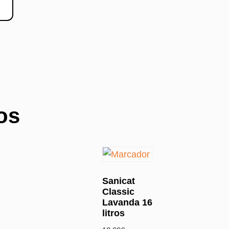
os
Sanicat
Classic
Lavanda 16
litros