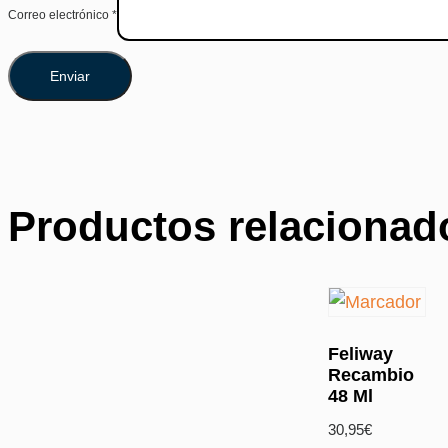
Correo electrónico
*
Productos relacionad
Feliway
Recambio
48 Ml
30,95
€