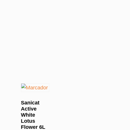
Sanicat
Active
White
Lotus
Flower 6L