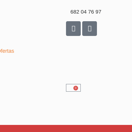
682 04 76 97
fertas
0