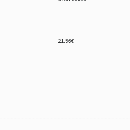
21,56
€