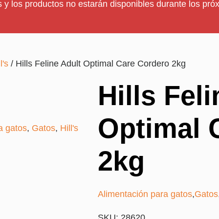
 y los productos no estarán disponibles durante los próx
l's
/ Hills Feline Adult Optimal Care Cordero 2kg
Hills Fel
Optimal 
a gatos
,
Gatos
,
Hill's
2kg
Alimentación para gatos
,
Gatos
SKU: 28620