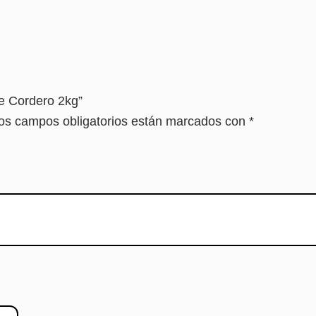
re Cordero 2kg”
os campos obligatorios están marcados con
*