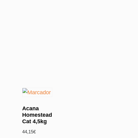
Acana
Homestead
Cat 4,5kg
44,15
€