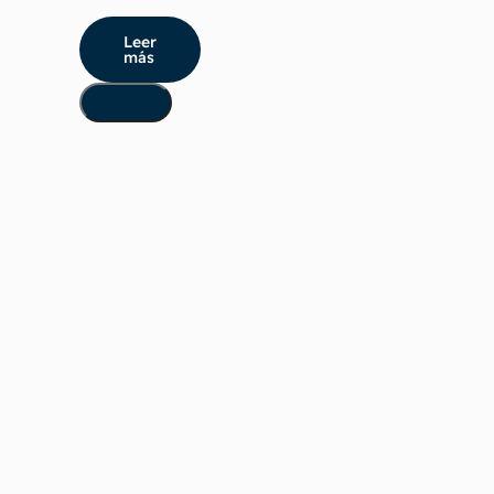
Leer
más