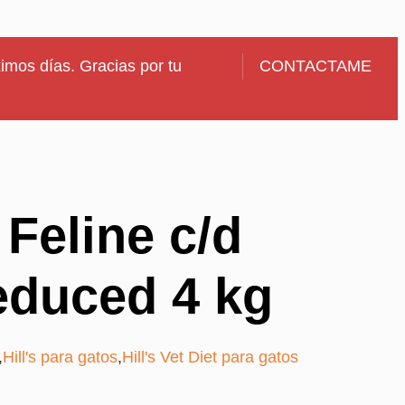
imos días. Gracias por tu
CONTACTAME
 Feline c/d
educed 4 kg
,
Hill's para gatos
,
Hill's Vet Diet para gatos