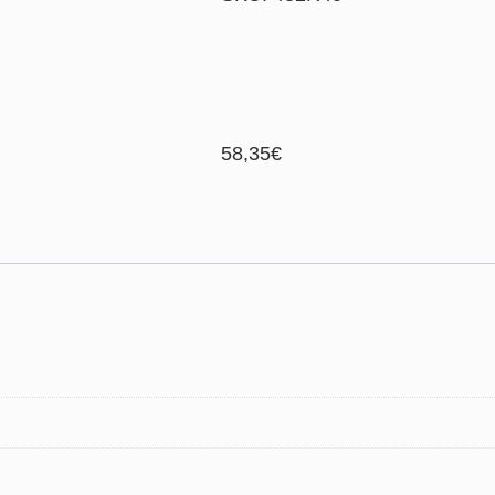
58,35
€