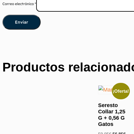
Correo electrónico
*
Productos relacionad
¡Oferta!
Seresto
Collar 1,25
G + 0,56 G
Gatos