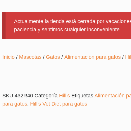
Actualmente la tienda está cerrada por vacaciones
paciencia y sentimos cualquier inconveniente.
Inicio
/
Mascotas
/
Gatos
/
Alimentación para gatos
/
Hil
SKU
432R40
Categoría
Hill's
Etiquetas
Alimentación p
para gatos
,
Hill's Vet Diet para gatos