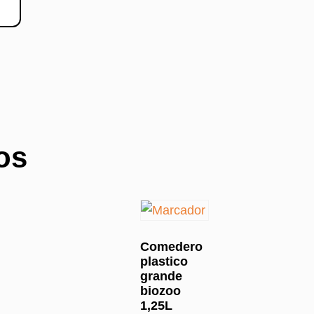
os
Comedero
plastico
grande
biozoo
1,25L