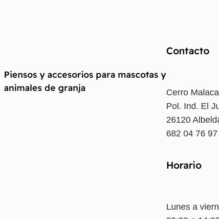
Contacto
Piensos y accesorios para mascotas y
animales de granja
Cerro Malaca
Pol. Ind. El J
26120 Albelda
682 04 76 9
Horario
Lunes a viern