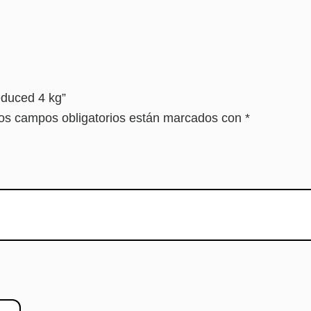
Reduced 4 kg”
os campos obligatorios están marcados con
*