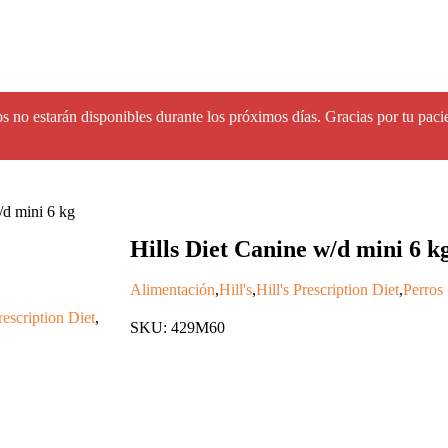
s no estarán disponibles durante los próximos días. Gracias por tu paci
/d mini 6 kg
Hills Diet Canine w/d mini 6 k
Alimentación
,
Hill's
,
Hill's Prescription Diet
,
Perros
rescription Diet
,
SKU: 429M60