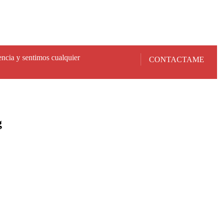
encia y sentimos cualquier
CONTACTAME
g