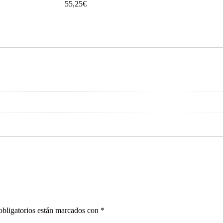
55,25
€
bligatorios están marcados con
*