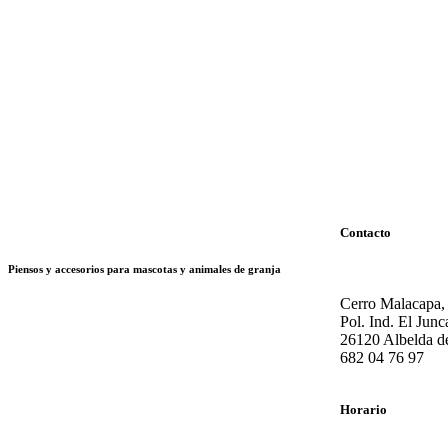
Contacto
Piensos y accesorios para mascotas y animales de granja
Cerro Malacapa,
Pol. Ind. El Junc
26120 Albelda de
682 04 76 97
Horario