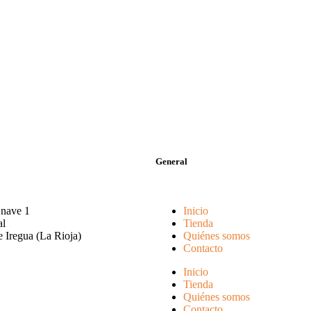
General
 nave 1
Inicio
al
Tienda
 Iregua (La Rioja)
Quiénes somos
Contacto
Inicio
Tienda
Quiénes somos
Contacto