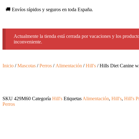
🚚 Envíos rápidos y seguros en toda España.
Actualmente la tienda está cerrada por vacaciones y los producto
inconveniente.
Inicio
/
Mascotas
/
Perros
/
Alimentación
/
Hill's
/ Hills Diet Canine w
SKU
429M60
Categoría
Hill's
Etiquetas
Alimentación
,
Hill's
,
Hill's P
Perros