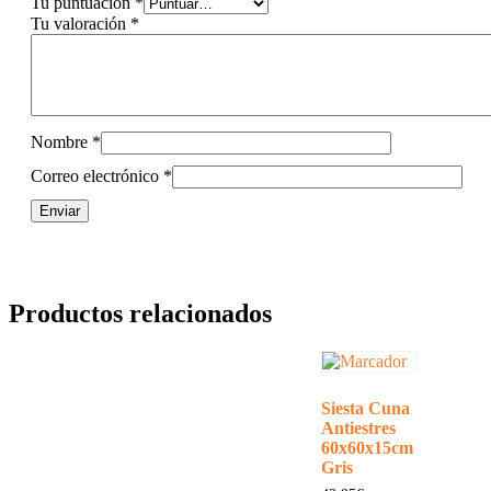
Tu puntuación
*
Tu valoración
*
Nombre
*
Correo electrónico
*
Productos relacionados
Siesta Cuna
Antiestres
60x60x15cm
Gris