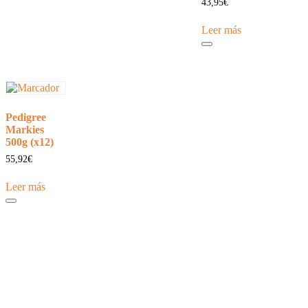
43,95
€
Leer más
Pedigree
Markies
500g (x12)
55,92
€
Leer más