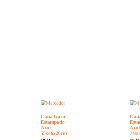
Cuna Izaro
Cuna
Estampado
Est
Azul
Azul
55x46x20cm
74x