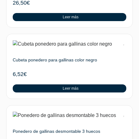
26,50
€
Leer más
Cubeta ponedero para gallinas color negro
6,52
€
Leer más
Ponedero de gallinas desmontable 3 huecos