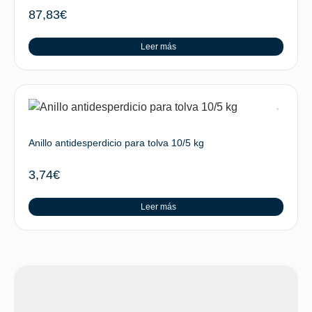
87,83
€
Leer más
Anillo antidesperdicio para tolva 10/5 kg
3,74
€
Leer más