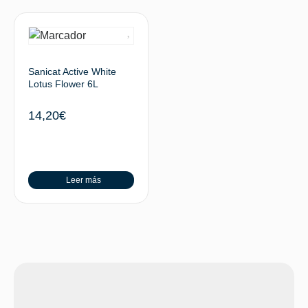
Sanicat Active White
Lotus Flower 6L
14,20
€
Leer más