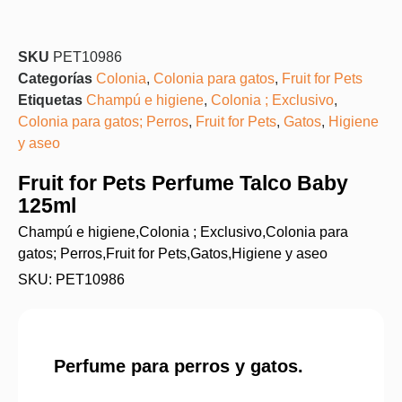
SKU
PET10986
Categorías
Colonia
,
Colonia para gatos
,
Fruit for Pets
Etiquetas
Champú e higiene
,
Colonia ; Exclusivo
,
Colonia para gatos; Perros
,
Fruit for Pets
,
Gatos
,
Higiene
y aseo
Fruit for Pets Perfume Talco Baby
125ml
Champú e higiene
,
Colonia ; Exclusivo
,
Colonia para
gatos; Perros
,
Fruit for Pets
,
Gatos
,
Higiene y aseo
SKU: PET10986
Perfume para perros y gatos.