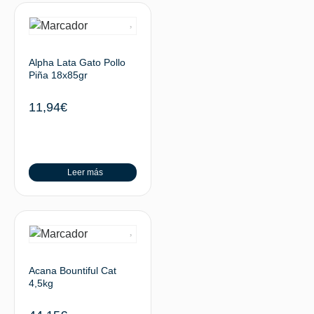
Alpha Lata Gato Pollo
Piña 18x85gr
11,94
€
Leer más
Acana Bountiful Cat
4,5kg