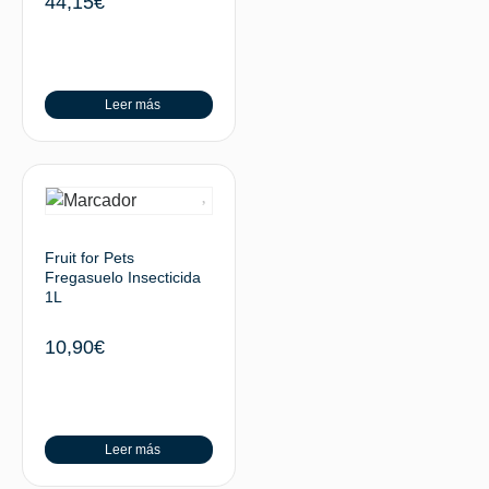
44,15
€
Leer más
Fruit for Pets
Fregasuelo Insecticida
1L
10,90
€
Leer más