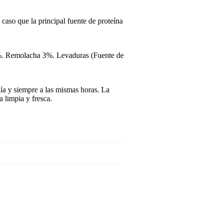
caso que la principal fuente de proteína
3%. Remolacha 3%. Levaduras (Fuente de
día y siempre a las mismas horas. La
 limpia y fresca.