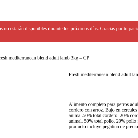
s no estarán disponibles durante los próximos días. Gracias por tu paci
resh mediterranean blend adult lamb 3kg – CP
Fresh mediterranean blend adult l
Alimento completo para perros adult
cordero con arroz. Bajo en cereale
animal.50% total cordero. 20% cord
animal. 50% total pollo. 20% pollo 
producto incluye pegatina de precio