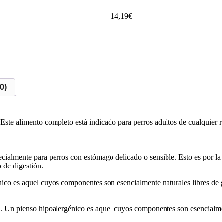
14,19
€
0)
ste alimento completo está indicado para perros adultos de cualquier ra
almente para perros con estómago delicado o sensible. Esto es por la 
 de digestión.
ico es aquel cuyos componentes son esencialmente naturales libres de 
co. Un pienso hipoalergénico es aquel cuyos componentes son esencialme