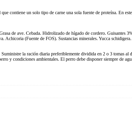
que contiene un solo tipo de carne una sola fuente de proteína. En este 
 Grasa de ave. Cebada. Hidrolizado de hígado de cordero. Guisantes 
. Achicoria (Fuente de FOS). Sustancias minerales. Yucca schidigera.
Suministre la ración diaria preferiblemente dividida en 2 o 3 tomas al 
 perro y condiciones ambientales. El perro debe disponer siempre de agua