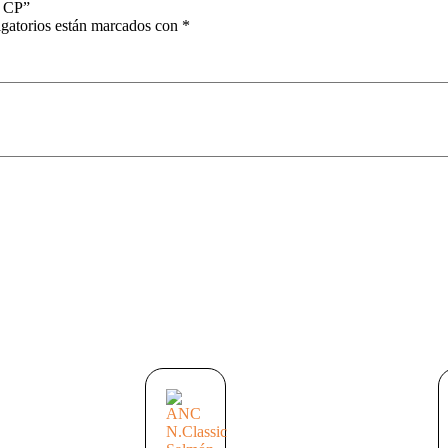
– CP”
gatorios están marcados con
*