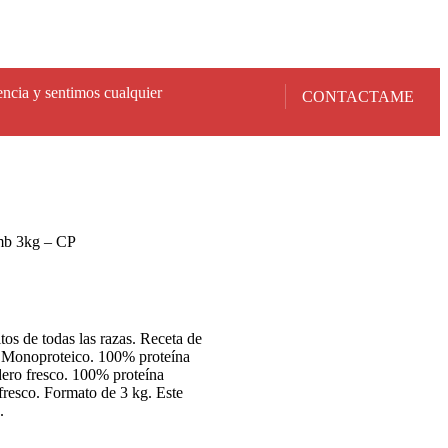
encia y sentimos cualquier
CONTACTAME
amb 3kg – CP
os de todas las razas. Receta de
s Monoproteico. 100% proteína
ero fresco. 100% proteína
fresco. Formato de 3 kg. Este
.