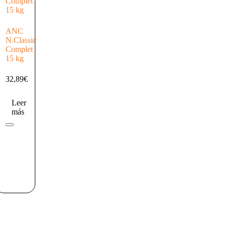
ANC
N.Classic
Complet
15 kg
32,89
€
Leer
más