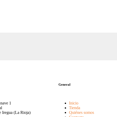
General
 nave 1
Inicio
al
Tienda
 Iregua (La Rioja)
Quiénes somos