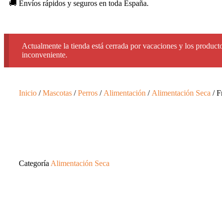
🚚 Envíos rápidos y seguros en toda España.
Actualmente la tienda está cerrada por vacaciones y los producto
inconveniente.
Inicio
/
Mascotas
/
Perros
/
Alimentación
/
Alimentación Seca
/ F
Categoría
Alimentación Seca