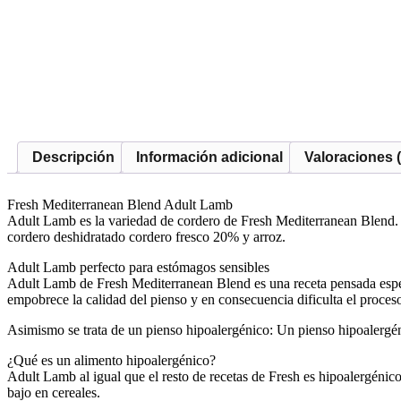
Descripción
Información adicional
Valoraciones (
Fresh Mediterranean Blend Adult Lamb
Adult Lamb es la variedad de cordero de Fresh Mediterranean Blend. E
cordero deshidratado cordero fresco 20% y arroz.
Adult Lamb perfecto para estómagos sensibles
Adult Lamb de Fresh Mediterranean Blend es una receta pensada especi
empobrece la calidad del pienso y en consecuencia dificulta el proceso
Asimismo se trata de un pienso hipoalergénico: Un pienso hipoalergén
¿Qué es un alimento hipoalergénico?
Adult Lamb al igual que el resto de recetas de Fresh es hipoalergéni
bajo en cereales.