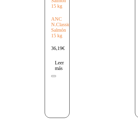
ANC
N.Classic
Salmón
15 kg
36,19
€
Leer
más