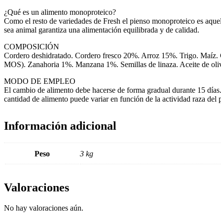
¿Qué es un alimento monoproteico?
Como el resto de variedades de Fresh el pienso monoproteico es aquel 
sea animal garantiza una alimentación equilibrada y de calidad.
COMPOSICIÓN
Cordero deshidratado. Cordero fresco 20%. Arroz 15%. Trigo. Maíz.
MOS). Zanahoria 1%. Manzana 1%. Semillas de linaza. Aceite de oliva
MODO DE EMPLEO
El cambio de alimento debe hacerse de forma gradual durante 15 días. 
cantidad de alimento puede variar en función de la actividad raza del
Información adicional
Peso
3 kg
Valoraciones
No hay valoraciones aún.