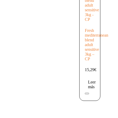
Fresh
mediterranean
blend
adult
sensitive
3kg –
CP
15,29
€
Leer
más