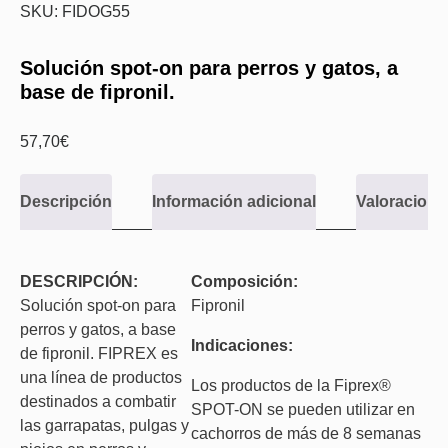
SKU: FIDOG55
Solución spot-on para perros y gatos, a
base de fipronil.
57,70
€
Descripción
Información adicional
Valoraciones
DESCRIPCIÓN:
Composición:
Solución spot-on para
Fipronil
perros y gatos, a base
Indicaciones:
de fipronil. FIPREX es
una línea de productos
Los productos de la Fiprex®
destinados a combatir
SPOT-ON se pueden utilizar en
las garrapatas, pulgas y
cachorros de más de 8 semanas