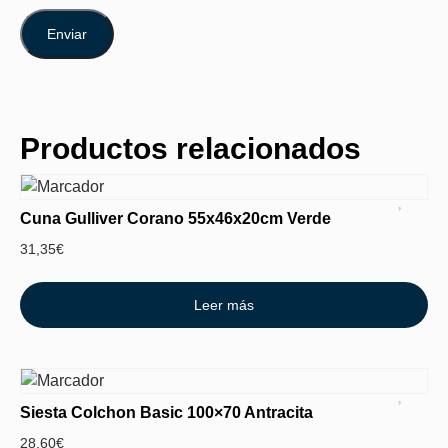
Productos relacionados
Cuna Gulliver Corano 55x46x20cm Verde
31,35
€
Leer más
Siesta Colchon Basic 100×70 Antracita
28,60
€