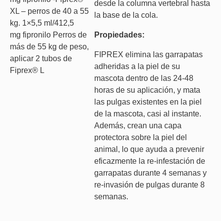
desde la columna vertebral hasta
XL – perros de 40 a 55
la base de la cola.
kg. 1×5,5 ml/412,5
mg fipronilo Perros de
Propiedades:
más de 55 kg de peso,
FIPREX elimina las garrapatas
aplicar 2 tubos de
adheridas a la piel de su
Fiprex® L
mascota dentro de las 24-48
horas de su aplicación, y mata
las pulgas existentes en la piel
de la mascota, casi al instante.
Además, crean una capa
protectora sobre la piel del
animal, lo que ayuda a prevenir
eficazmente la re-infestación de
garrapatas durante 4 semanas y
re-invasión de pulgas durante 8
semanas.