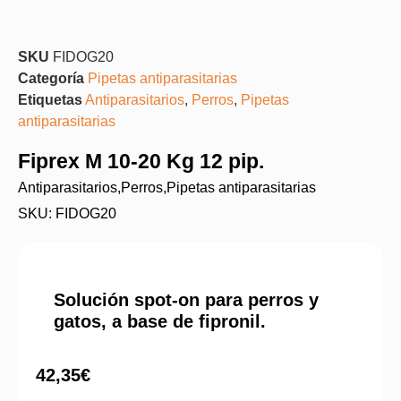
SKU
FIDOG20
Categoría
Pipetas antiparasitarias
Etiquetas
Antiparasitarios
,
Perros
,
Pipetas
antiparasitarias
Fiprex M 10-20 Kg 12 pip.
Antiparasitarios
,
Perros
,
Pipetas antiparasitarias
SKU: FIDOG20
Solución spot-on para perros y
gatos, a base de fipronil.
42,35
€