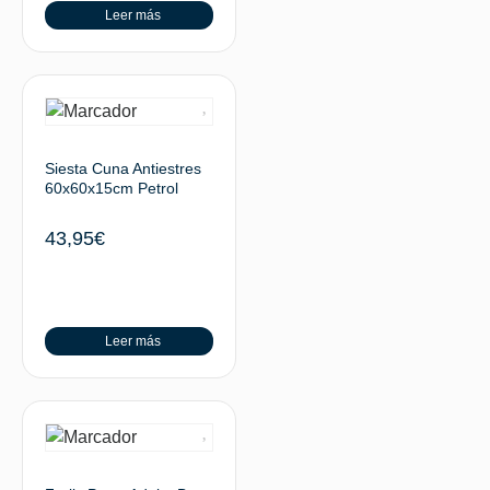
Leer más
Siesta Cuna Antiestres
60x60x15cm Petrol
43,95
€
Leer más