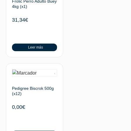
Frolic Perro Adulto Buey
4kg (x1)
31,34
€
Leer más
Pedigree Biscrok 500g
(x12)
0,00
€