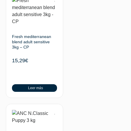
Fresh mediterranean
blend adult sensitive
3kg – CP
15,29
€
Leer más