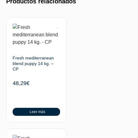
Productos relacionados
Fresh mediterranean
blend puppy 14 kg. –
CP
48,29
€
Leer más