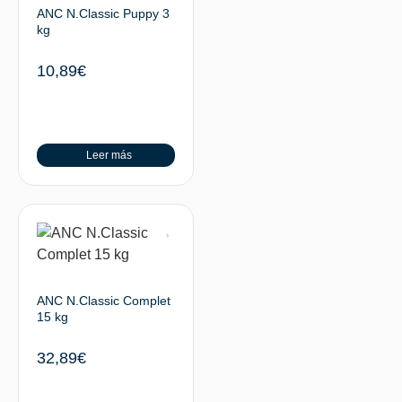
ANC N.Classic Puppy 3
kg
10,89
€
Leer más
ANC N.Classic Complet
15 kg
32,89
€