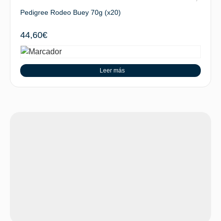
Pedigree Rodeo Buey 70g (x20)
44,60
€
Leer más