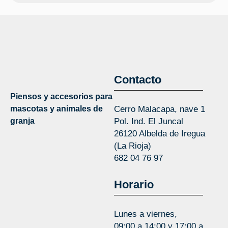
Contacto
Piensos y accesorios para
mascotas y animales de
Cerro Malacapa, nave 1
granja
Pol. Ind. El Juncal
26120 Albelda de Iregua
(La Rioja)
682 04 76 97
Horario
Lunes a viernes,
09:00 a 14:00 y 17:00 a