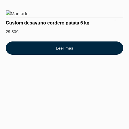
Custom desayuno cordero patata 6 kg
29,50
€
Leer más