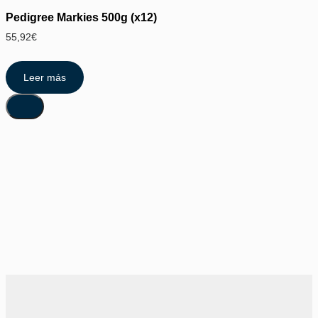
Pedigree Markies 500g (x12)
55,92
€
Leer más