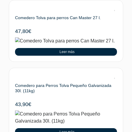
Comedero Tolva para perros Can Master 27 l.
47,80
€
Leer más
Comedero para Perros Tolva Pequeño Galvanizada
30l. (11kg)
43,90
€
Leer más