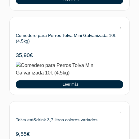
Comedero para Perros Tolva Mini Galvanizada 10l.
(4.5kg)
35,90
€
Leer más
Tolva eat&drink 3,7 litros colores variados
9,55
€