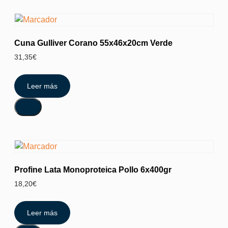
Cuna Gulliver Corano 55x46x20cm Verde
31,35
€
Leer más
Profine Lata Monoproteica Pollo 6x400gr
18,20
€
Leer más