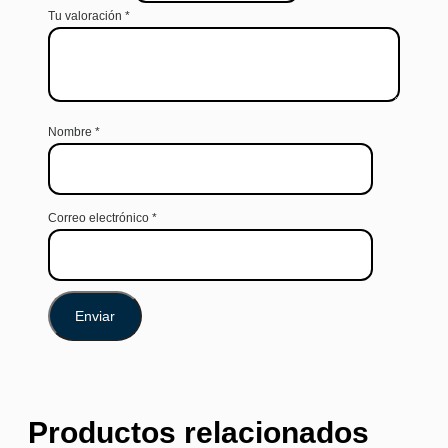
Tu valoración
*
Nombre
*
Correo electrónico
*
Productos relacionados