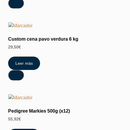
Custom cena pavo verdura 6 kg
29,50
€
Leer más
Pedigree Markies 500g (x12)
55,92
€