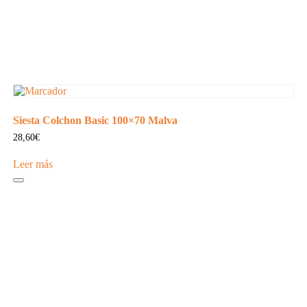
Siesta Colchon Basic 100×70 Malva
28,60
€
Leer más