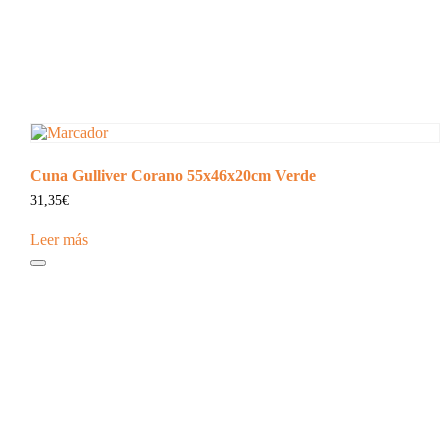
Cuna Gulliver Corano 55x46x20cm Verde
31,35
€
Leer más