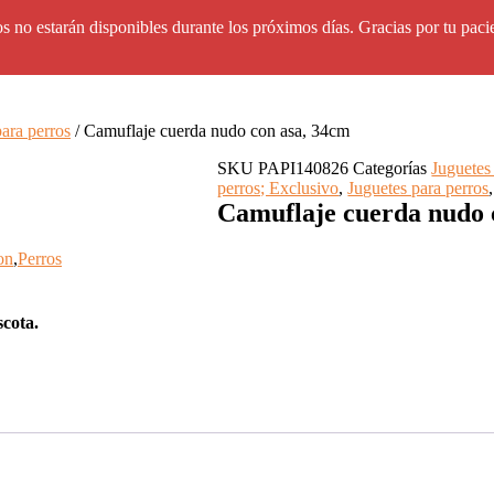
s no estarán disponibles durante los próximos días. Gracias por tu paci
ara perros
/ Camuflaje cuerda nudo con asa, 34cm
SKU
PAPI140826
Categorías
Juguetes
perros; Exclusivo
,
Juguetes para perros
Camuflaje cuerda nudo 
on
,
Perros
scota.