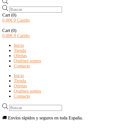
Búsqueda
de
Cart
(0)
productos
0,00
€
0
Carrito
Cart
(0)
0,00
€
0
Carrito
Inicio
Tienda
Ofertas
Quiénes somos
Contacto
Inicio
Tienda
Ofertas
Quiénes somos
Contacto
Búsqueda
de
productos
🚚 Envíos rápidos y seguros en toda España.