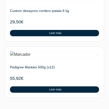
Custom desayuno cordero patata 6 kg
29,50
€
Leer más
Pedigree Markies 500g (x12)
55,92
€
Leer más