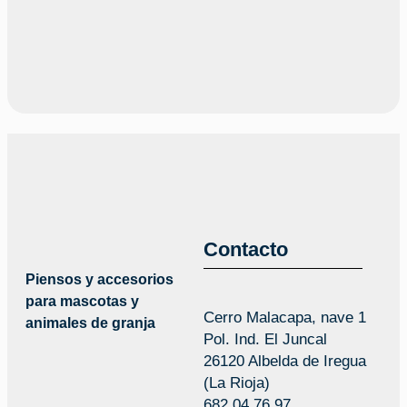
Contacto
Piensos y accesorios
para mascotas y
Cerro Malacapa, nave 1
animales de granja
Pol. Ind. El Juncal
26120 Albelda de Iregua
(La Rioja)
682 04 76 97