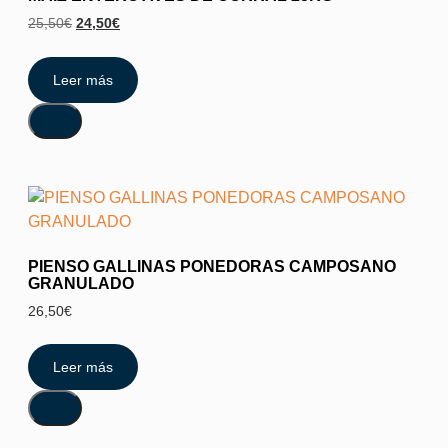
25,50
€
24,50
€
Leer más
PIENSO GALLINAS PONEDORAS CAMPOSANO
GRANULADO
26,50
€
Leer más