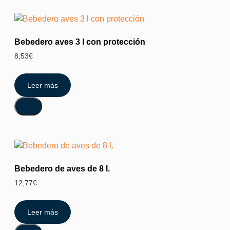
Bebedero aves 3 l con protección
8,53
€
Leer más
Bebedero de aves de 8 l.
12,77
€
Leer más