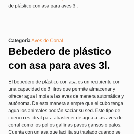
de plástico con asa para aves 3l.
Categoría
Aves de Corral
Bebedero de plástico
con asa para aves 3l.
El bebedero de plástico con asa es un recipiente con
una capacidad de 3 litros que permite almacenar y
ofrecer agua limpia a las aves de manera automática y
autónoma. De esta manera siempre que el cubo tenga
agua los animales podrán saciar su sed. Este tipo de
cuenco es ideal para abastecer de agua a las aves de
corral como los pollos gallinas pavos gansos o patos.
Cuenta con un asa que facilita su traslado cuando se