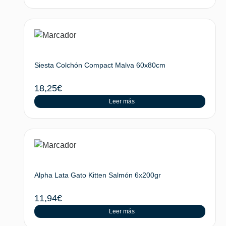
Siesta Colchón Compact Malva 60x80cm
18,25
€
Leer más
Alpha Lata Gato Kitten Salmón 6x200gr
11,94
€
Leer más