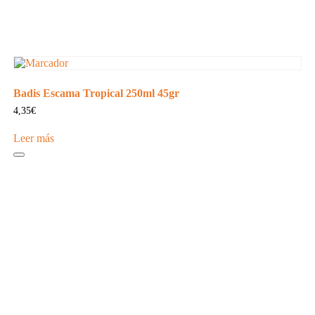
Badis Escama Tropical 250ml 45gr
4,35
€
Leer más