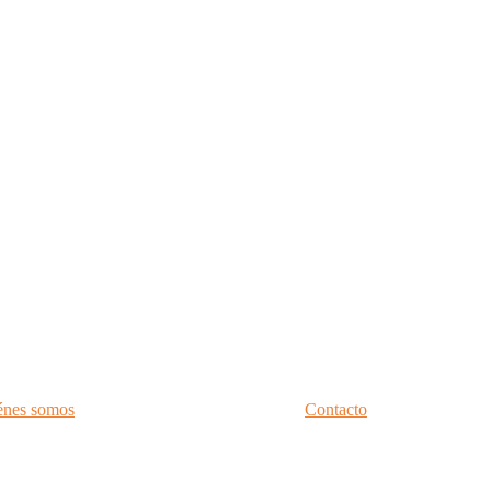
énes somos
Contacto