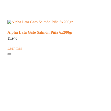
Alpha Lata Gato Salmón Piña 6x200gr
11,94
€
Leer más