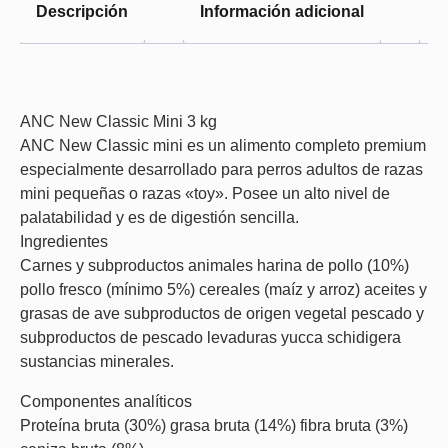
Descripción
Información adicional
V
ANC New Classic Mini 3 kg
ANC New Classic mini es un alimento completo premium
especialmente desarrollado para perros adultos de razas
mini pequeñas o razas «toy». Posee un alto nivel de
palatabilidad y es de digestión sencilla.
Ingredientes
Carnes y subproductos animales harina de pollo (10%)
pollo fresco (mínimo 5%) cereales (maíz y arroz) aceites y
grasas de ave subproductos de origen vegetal pescado y
subproductos de pescado levaduras yucca schidigera
sustancias minerales.
Componentes analíticos
Proteína bruta (30%) grasa bruta (14%) fibra bruta (3%)