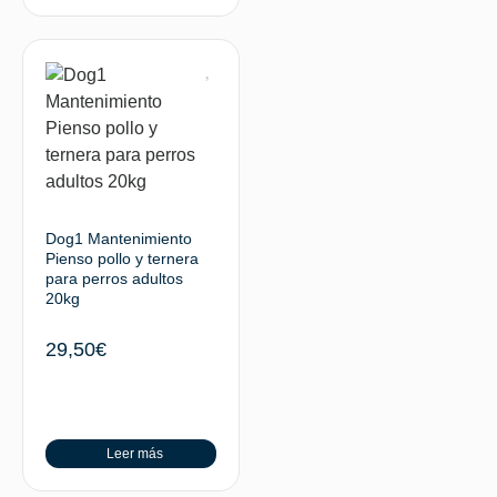
Dog1 Mantenimiento
Pienso pollo y ternera
para perros adultos
20kg
29,50
€
Leer más