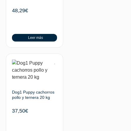
48,29
€
Leer más
Dog1 Puppy cachorros
pollo y ternera 20 kg
37,50
€