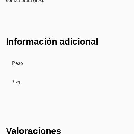
ceniza bruta (8%).
Información adicional
Peso
3 kg
Valoraciones