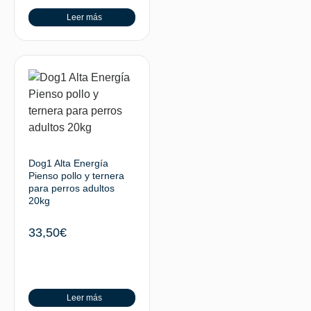
Leer más
Dog1 Alta Energía
Pienso pollo y ternera
para perros adultos
20kg
33,50
€
Leer más