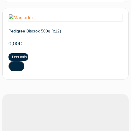
Pedigree Biscrok 500g (x12)
0,00
€
Leer más