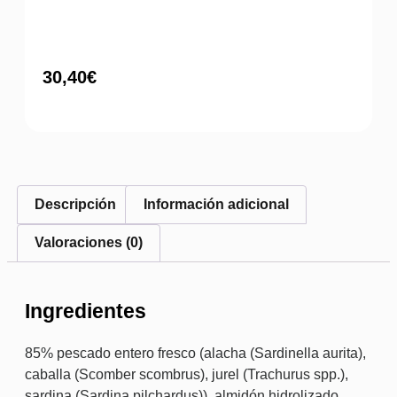
30,40
€
Descripción
Información adicional
Valoraciones (0)
Ingredientes
85% pescado entero fresco (alacha (Sardinella aurita),
caballa (Scomber scombrus), jurel (Trachurus spp.),
sardina (Sardina pilchardus)), almidón hidrolizado,