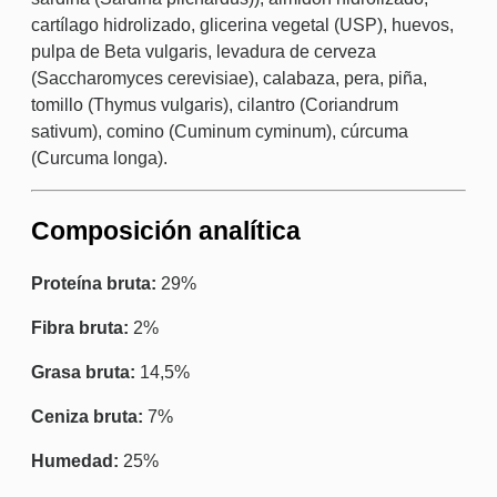
cartílago hidrolizado, glicerina vegetal (USP), huevos,
pulpa de Beta vulgaris, levadura de cerveza
(Saccharomyces cerevisiae), calabaza, pera, piña,
tomillo (Thymus vulgaris), cilantro (Coriandrum
sativum), comino (Cuminum cyminum), cúrcuma
(Curcuma longa).
Composición analítica
Proteína bruta:
29%
Fibra bruta:
2%
Grasa bruta:
14,5%
Ceniza bruta:
7%
Humedad:
25%