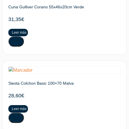
Cuna Gulliver Corano 55x46x20cm Verde
31,35
€
Leer más
Siesta Colchon Basic 100×70 Malva
28,60
€
Leer más