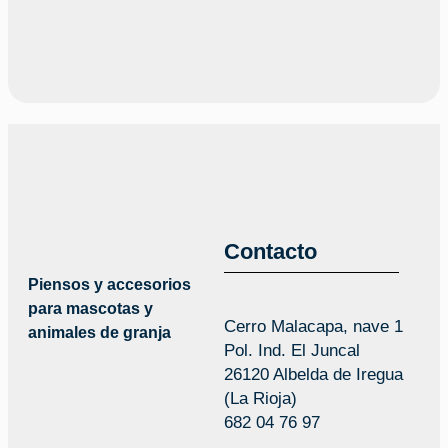
Contacto
Piensos y accesorios
para mascotas y
Cerro Malacapa, nave 1
animales de granja
Pol. Ind. El Juncal
26120 Albelda de Iregua
(La Rioja)
682 04 76 97