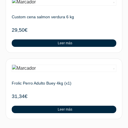
Custom cena salmon verdura 6 kg
29,50
€
Leer más
Frolic Perro Adulto Buey 4kg (x1)
31,34
€
Leer más