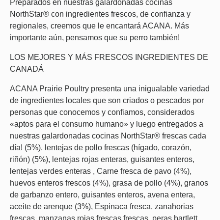
Preparados en nuestras galardonadas cocinas
NorthStar® con ingredientes frescos, de confianza y
regionales, creemos que le encantará ACANA. Más
importante aún, pensamos que su perro también!
LOS MEJORES Y MÁS FRESCOS INGREDIENTES DE
CANADÁ
ACANA Prairie Poultry presenta una inigualable variedad
de ingredientes locales que son criados o pescados por
personas que conocemos y confiamos, considerados
«aptos para el consumo humano» y luego entregados a
nuestras galardonadas cocinas NorthStar® frescas cada
día! (5%), lentejas de pollo frescas (hígado, corazón,
riñón) (5%), lentejas rojas enteras, guisantes enteros,
lentejas verdes enteras , Carne fresca de pavo (4%),
huevos enteros frescos (4%), grasa de pollo (4%), granos
de garbanzo entero, guisantes enteros, avena entera,
aceite de arenque (3%), Espinaca fresca, zanahorias
frescas, manzanas rojas frescas frescas, peras bartlett