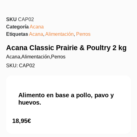
SKU
CAP02
Categoría
Acana
Etiquetas
Acana
,
Alimentación
,
Perros
Acana Classic Prairie & Poultry 2 kg
Acana
,
Alimentación
,
Perros
SKU: CAP02
Alimento en base a pollo, pavo y
huevos.
18,95
€