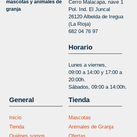
mascotas y animales de
Cerro Malacapa, nave 1
granja
Pol. Ind. El Juncal
26120 Albelda de Iregua
(La Rioja)
682 04 76 97
Horario
Lunes a viernes,
09:00 a 14:00 y 17:00 a
20:00h.
Sábados, 09:00 a 14:00h.
General
Tienda
Inicio
Mascotas
Tienda
Animales de Granja
Quiénes somos
Ofertas