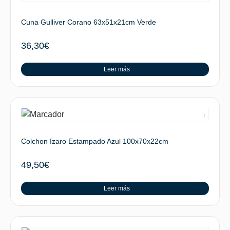
Cuna Gulliver Corano 63x51x21cm Verde
36,30
€
Leer más
Colchon Izaro Estampado Azul 100x70x22cm
49,50
€
Leer más