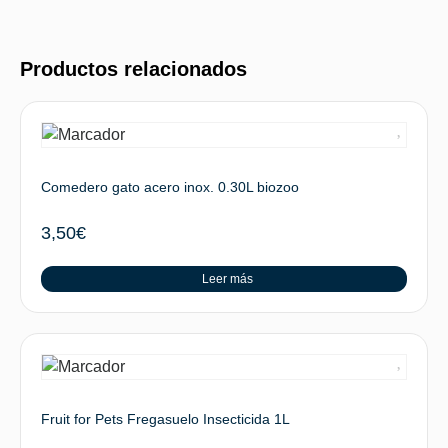
Productos relacionados
Comedero gato acero inox. 0.30L biozoo
3,50
€
Leer más
Fruit for Pets Fregasuelo Insecticida 1L