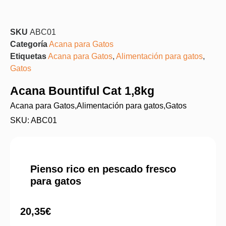
SKU
ABC01
Categoría
Acana para Gatos
Etiquetas
Acana para Gatos
,
Alimentación para gatos
,
Gatos
Acana Bountiful Cat 1,8kg
Acana para Gatos
,
Alimentación para gatos
,
Gatos
SKU: ABC01
Pienso rico en pescado fresco
para gatos
20,35
€