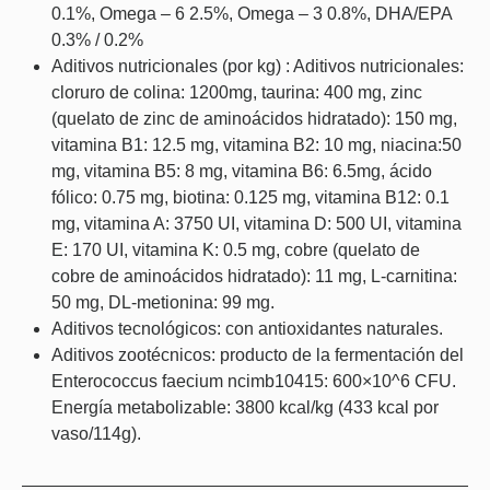
0.1%, Omega – 6 2.5%, Omega – 3 0.8%, DHA/EPA
0.3% / 0.2%
Aditivos nutricionales (por kg) : Aditivos nutricionales:
cloruro de colina: 1200mg, taurina: 400 mg, zinc
(quelato de zinc de aminoácidos hidratado): 150 mg,
vitamina B1: 12.5 mg, vitamina B2: 10 mg, niacina:50
mg, vitamina B5: 8 mg, vitamina B6: 6.5mg, ácido
fólico: 0.75 mg, biotina: 0.125 mg, vitamina B12: 0.1
mg, vitamina A: 3750 UI, vitamina D: 500 UI, vitamina
E: 170 UI, vitamina K: 0.5 mg, cobre (quelato de
cobre de aminoácidos hidratado): 11 mg, L-carnitina:
50 mg, DL-metionina: 99 mg.
Aditivos tecnológicos: con antioxidantes naturales.
Aditivos zootécnicos: producto de la fermentación del
Enterococcus faecium ncimb10415: 600×10^6 CFU.
Energía metabolizable: 3800 kcal/kg (433 kcal por
vaso/114g).