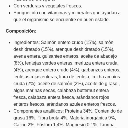
Con verduras y vegetales frescos.
Enriquecido con vitaminas y minerales que ayudan a
que el organismo se encuentre en buen estado.
Composición:
Ingredientes: Salmón entero crudo (15%), salmón
deshidratado (15%), arenque deshidratado (15%),
avena entera, guisantes enteros, aceite de abadejo
(8%), lentejas verdes enteras, merluza entera cruda
(4%), arenque entero crudo (4%), garbanzos enteros,
lentejas rojas enteras, fibra de lenteja, trucha arcoíris
cruda (2%), aceite de salmón (2%), aceite de girasol,
algas marinas secas, calabaza butternut entera
fresca, calabaza entera fresca, arándanos rojos
enteros frescos, arándanos azules enteros frescos.
Componentes analíticos: Proteína 34%, Contenido de
grasa 16%, Fibra bruta 4%, Materia inorgánica 9%,
Calcio 2%, Fósforo 1.4%, Magnesio 0.1%, Taurina