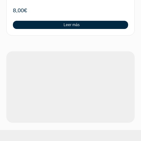
8,00
€
Leer más