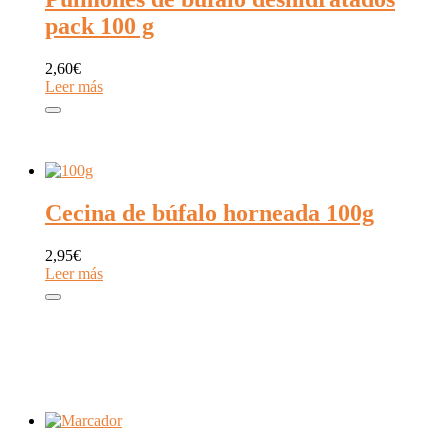
pack 100 g
2,60
€
Leer más
Cecina de búfalo horneada 100g
2,95
€
Leer más