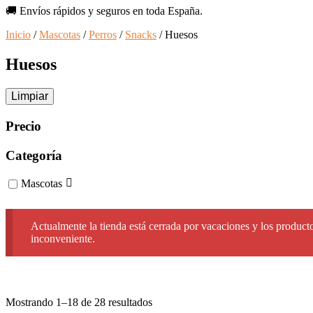
productos
🚚 Envíos rápidos y seguros en toda España.
Inicio
/
Mascotas
/
Perros
/
Snacks
/ Huesos
Huesos
Limpiar
Precio
Categoría
Mascotas
Actualmente la tienda está cerrada por vacaciones y los producto
inconveniente.
Ordenado
Mostrando 1–18 de 28 resultados