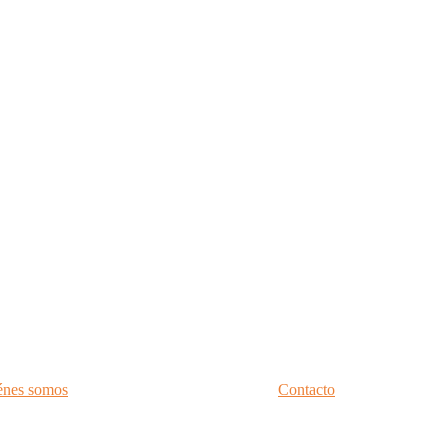
énes somos
Contacto