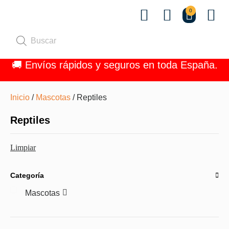
0
Quiénes 
🚚 Envíos rápidos y seguros en toda España.
Inicio
/
Mascotas
/ Reptiles
Reptiles
Limpiar
Categoría
Mascotas