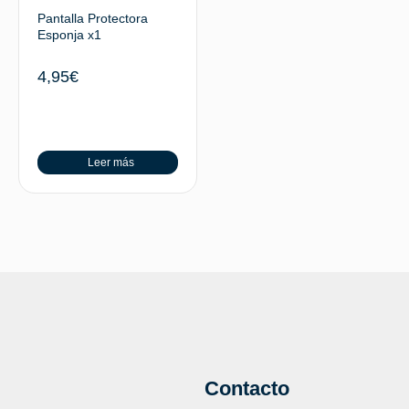
Pantalla Protectora
Esponja x1
4,95
€
Leer más
Contacto