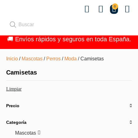
0
Quiénes 
🚚 Envíos rápidos y seguros en toda España.
Inicio
/
Mascotas
/
Perros
/
Moda
/ Camisetas
Camisetas
Limpiar
Precio
Categoría
Mascotas