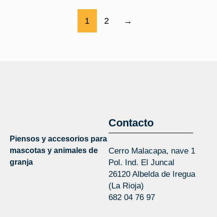
1
2
→
Contacto
Piensos y accesorios para
mascotas y animales de
Cerro Malacapa, nave 1
granja
Pol. Ind. El Juncal
26120 Albelda de Iregua
(La Rioja)
682 04 76 97