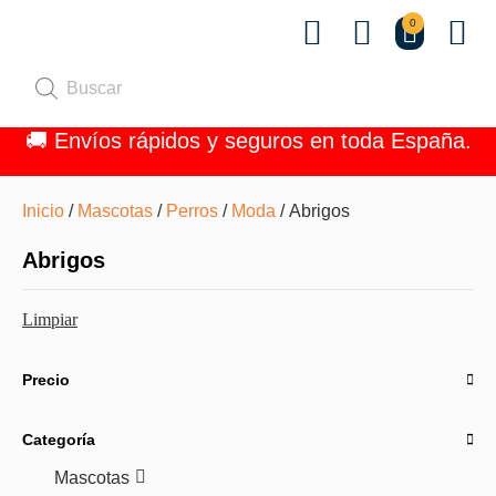
0
Quiénes 
🚚 Envíos rápidos y seguros en toda España.
Inicio
/
Mascotas
/
Perros
/
Moda
/ Abrigos
Abrigos
Limpiar
Precio
Categoría
Mascotas