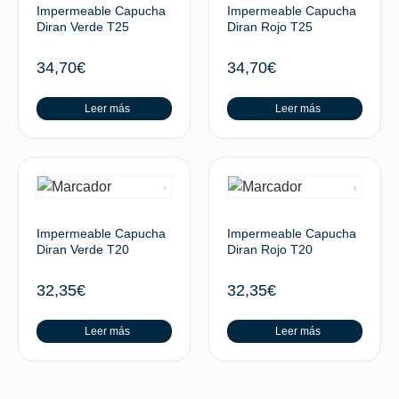
Impermeable Capucha
Impermeable Capucha
Diran Verde T25
Diran Rojo T25
34,70
€
34,70
€
Leer más
Leer más
Impermeable Capucha
Impermeable Capucha
Diran Verde T20
Diran Rojo T20
32,35
€
32,35
€
Leer más
Leer más