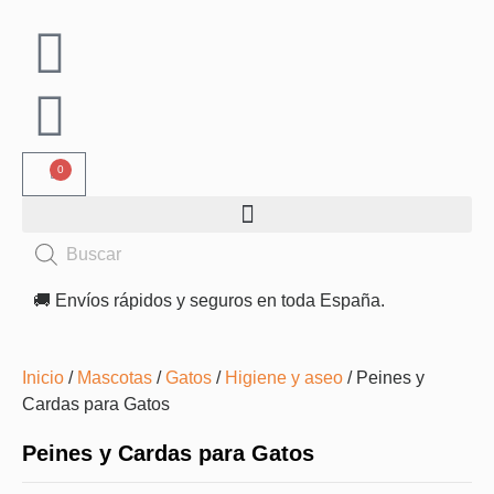
0
🚚 Envíos rápidos y seguros en toda España.
Inicio
/
Mascotas
/
Gatos
/
Higiene y aseo
/ Peines y
Cardas para Gatos
Peines y Cardas para Gatos