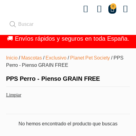
0
Quiénes 
🚚 Envíos rápidos y seguros en toda España.
Inicio
/
Mascotas
/
Exclusivo
/
Planet Pet Society
/ PPS
Perro - Pienso GRAIN FREE
PPS Perro - Pienso GRAIN FREE
Limpiar
No hemos encontrado el producto que buscas