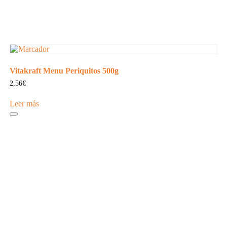
Vitakraft Menu Periquitos 500g
2,56
€
Leer más