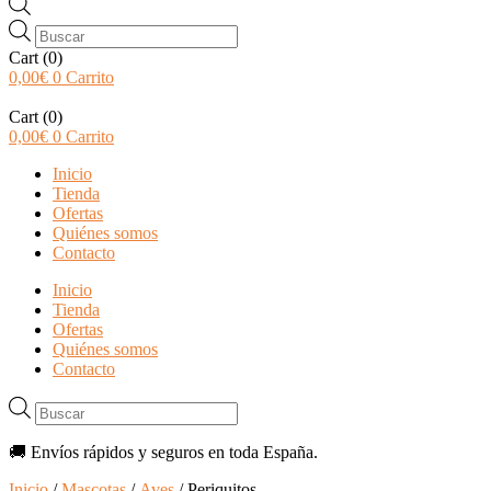
Búsqueda
de
Cart
(0)
productos
0,00
€
0
Carrito
Cart
(0)
0,00
€
0
Carrito
Inicio
Tienda
Ofertas
Quiénes somos
Contacto
Inicio
Tienda
Ofertas
Quiénes somos
Contacto
Búsqueda
de
productos
🚚 Envíos rápidos y seguros en toda España.
Inicio
/
Mascotas
/
Aves
/ Periquitos