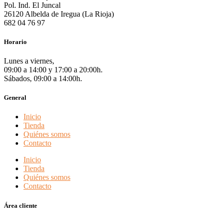
Pol. Ind. El Juncal
26120 Albelda de Iregua (La Rioja)
682 04 76 97
Horario
Lunes a viernes,
09:00 a 14:00 y 17:00 a 20:00h.
Sábados, 09:00 a 14:00h.
General
Inicio
Tienda
Quiénes somos
Contacto
Inicio
Tienda
Quiénes somos
Contacto
Área cliente