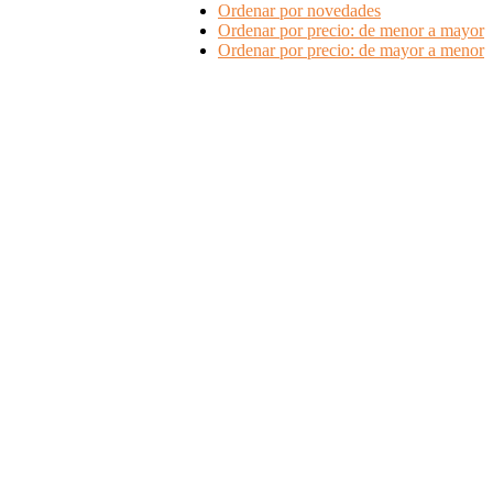
Ordenar por novedades
Ordenar por precio: de menor a mayor
Ordenar por precio: de mayor a menor